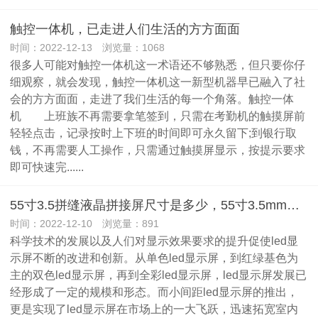
触控一体机，已走进人们生活的方方面面
时间：2022-12-13 浏览量：1068
很多人可能对触控一体机这一术语还不够熟悉，但只要你仔
细观察，就会发现，触控一体机这一新型机器早已融入了社
会的方方面面，走进了我们生活的每一个角落。触控一体
机 上班族不再需要拿笔签到，只需在考勤机的触摸屏前
轻轻点击，记录按时上下班的时间即可永久留下;到银行取
钱，不再需要人工操作，只需通过触摸屏显示，按提示要求
即可快速完......
55寸3.5拼缝液晶拼接屏尺寸是多少，55寸3.5mm液晶拼接屏长宽尺寸
时间：2022-12-10 浏览量：891
科学技术的发展以及人们对显示效果要求的提升促使led显
示屏不断的改进和创新。从单色led显示屏，到红绿基色为
主的双色led显示屏，再到全彩led显示屏，led显示屏发展已
经形成了一定的规模和形态。而小间距led显示屏的推出，
更是实现了led显示屏在市场上的一大飞跃，迅速拓宽室内