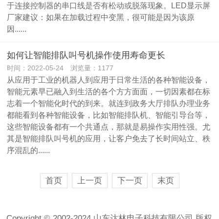
于连接控制器的串口线是否有松动或脱落现象。LED显示屏
厂家建议：如果在加载过程中变黑，很可能是因为该原
因......
如何让智能排队叫号机操作使用寿命更长
时间：2022-05-24 浏览量：1177
从应用于工业的机器人到应用于日常生活的各种智能设备，
智能元素早已融入到生活的各个方方面面，一切因素都在标
志着一个智能化时代的到来。就连到政务大厅排队办理业务
都能看到各种智能设备，比如智能排队机、智能引导台等，
这些智能设备都有一个共通点，那就是易操作实用性强。尤
其是智能排队叫号机的应用，让客户免去了长时间站立、秩
序混乱的......
首页
上一页
下一页
末页
Copyright © 2002-2024 山东达林电子科技有限公司 版权