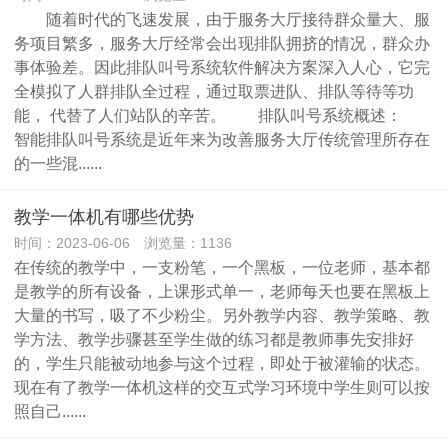
随着时代的飞速发展，由于服务大厅接待群众量大、服
务项目繁多，服务大厅经常会出现排队拥挤的情况，群众办
事体验差。因此排队叫号系统软件解决方案深入人心，它完
全模拟了人群排队全过程，通过取票进队、排队等待等功
能， 代替了人们站队的辛苦。 排队叫号系统概述：
智能排队叫号系统是近年来为改善服务大厅传统管理所存在
的一些混......
教学一体机有哪些优势
时间：2023-06-06 浏览量：1136
在传统的教学中，一支粉笔，一个黑板，一位老师，基本都
是教学的所有设备，上课形式单一，老师每天也要在黑板上
大量的书写，吸了不少粉尘。另外教学内容、教学策略、教
学方法、教学步骤甚至学生做的练习都是教师事先安排好
的，学生只能被动地参与这个过程，即处于被灌输的状态。
现在有了教学一体机这样的交互式学习环境中学生则可以按
照自己......