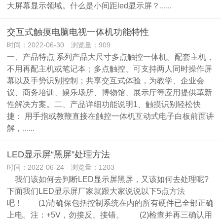
大屏幕显示领域。什么是小间距led显示屏？......
交互式触摸电脑电视一体机功能特性
时间：2022-06-30 浏览量：909
一、产品特点 系列产品大尺寸多点触控一体机。配套主机，
不用再配主机或笔记本；多点触控、可支持两人同时操作屏
幕以及手势识别控制；共享交互式体验，为教学、企业会
议、商务培训、娱乐场所、博物馆、展示厅等应用提供革新
性解决方案。二、产品详细功能说明1、触摸识别轻松快
捷： 用手指或教鞭直接在触控一体机互动式电子白板前面讲
解，......
LED显示屏“黑屏”处理方法
时间：2022-06-24 浏览量：1203
我们该如何去判断LED显示屏黑屏，又该如何去处理呢?
下面我们LED显示屏厂家就跟大家说说以下5点方法
吧！ (1)请确保包括控制系统在内的所有硬件已全部正确
上电。注：+5V，勿接反、接错。 (2)检查并再三确认用