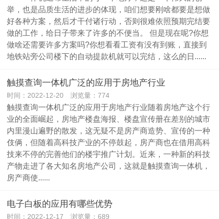
举，也是品质生活的进步的体现，咱们想要刚啥都要是想做
好各种方案，然后才干付诸行动，否则很难依照预期完结要
做的工作，给日子带来了许多的不便当。 但是现在呢?你想
做啥还需要许多方案吗?你想看看工资有没有到账，直接到
地铁站旁公司楼下的自动提款机就可以完结，这么的日......
触摸查询一体机广泛的应用于房地产行业
时间：2022-12-20 浏览量：774
触摸查询一体机广泛的应用于房地产行业随着房地产这个行
业的全面崛起，房地产楼盘海报、楼盘宣传册在差别的城市
内里漫山遍野的散发，这无疑不是房产商造势、宣传的一种
伎俩，但随着高科技产业的不停鼓起，房产商也在借用高科
技来不停的完善他们的楼宇推广计划。近来，一种新的科技
产物走进了各大知名房地产公司，这就是触摸查询一体机，
房产商使......
电子白板的应用有哪些优势
时间：2022-12-17 浏览量：689