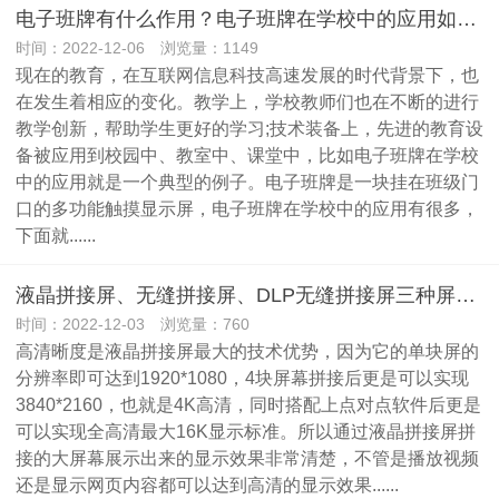
电子班牌有什么作用？电子班牌在学校中的应用如何？
时间：2022-12-06 浏览量：1149
现在的教育，在互联网信息科技高速发展的时代背景下，也
在发生着相应的变化。教学上，学校教师们也在不断的进行
教学创新，帮助学生更好的学习;技术装备上，先进的教育设
备被应用到校园中、教室中、课堂中，比如电子班牌在学校
中的应用就是一个典型的例子。电子班牌是一块挂在班级门
口的多功能触摸显示屏，电子班牌在学校中的应用有很多，
下面就......
液晶拼接屏、无缝拼接屏、DLP无缝拼接屏三种屏的分辨率
时间：2022-12-03 浏览量：760
高清晰度是液晶拼接屏最大的技术优势，因为它的单块屏的
分辨率即可达到1920*1080，4块屏幕拼接后更是可以实现
3840*2160，也就是4K高清，同时搭配上点对点软件后更是
可以实现全高清最大16K显示标准。所以通过液晶拼接屏拼
接的大屏幕展示出来的显示效果非常清楚，不管是播放视频
还是显示网页内容都可以达到高清的显示效果......