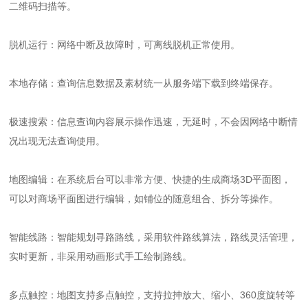
二维码扫描等。
脱机运行：网络中断及故障时，可离线脱机正常使用。
本地存储：查询信息数据及素材统一从服务端下载到终端保存。
极速搜索：信息查询内容展示操作迅速，无延时，不会因网络中断情
况出现无法查询使用。
地图编辑：在系统后台可以非常方便、快捷的生成商场3D平面图，
可以对商场平面图进行编辑，如铺位的随意组合、拆分等操作。
智能线路：智能规划寻路路线，采用软件路线算法，路线灵活管理，
实时更新，非采用动画形式手工绘制路线。
多点触控：地图支持多点触控，支持拉抻放大、缩小、360度旋转等