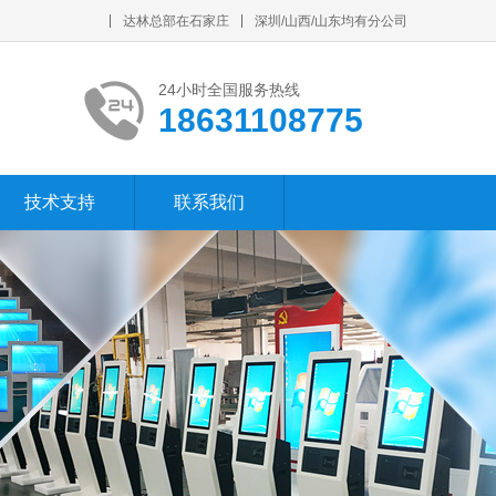
达林总部在石家庄
深圳/山西/山东均有分公司
24小时全国服务热线
18631108775
技术支持
联系我们