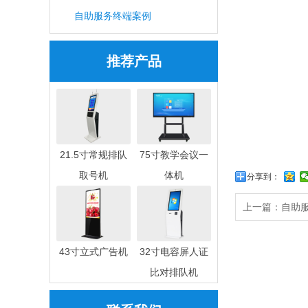
自助服务终端案例
推荐产品
21.5寸常规排队
75寸教学会议一
取号机
体机
分享到：
上一篇：自助
43寸立式广告机
32寸电容屏人证
比对排队机