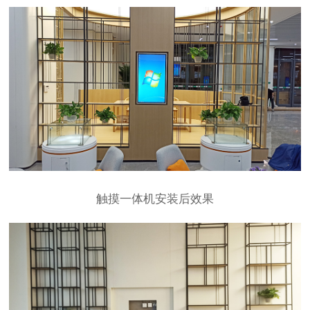
触摸一体机安装后效果