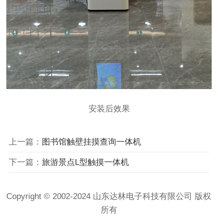
安装后效果
上一篇：
图书馆触壁挂摸查询一体机
下一篇：
旅游景点L型触摸一体机
Copyright © 2002-2024 山东达林电子科技有限公司 版权
所有