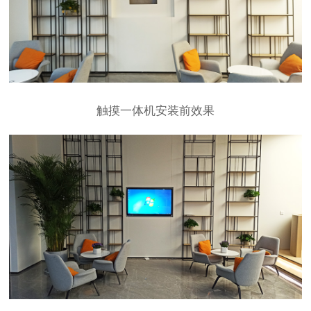
触摸一体机安装前效果